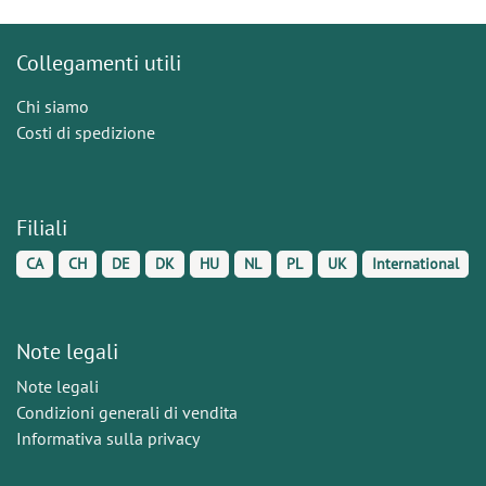
Collegamenti utili
Chi siamo
Costi di spedizione
Filiali
CA
CH
DE
DK
HU
NL
PL
UK
International
Note legali
Note legali
Condizioni generali di vendita
Informativa sulla privacy