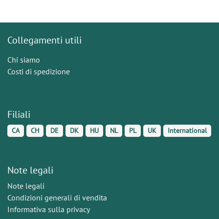
Collegamenti utili
Chi siamo
Costi di spedizione
Filiali
CA
CH
DE
DK
HU
NL
PL
UK
International
Note legali
Note legali
Condizioni generali di vendita
Informativa sulla privacy