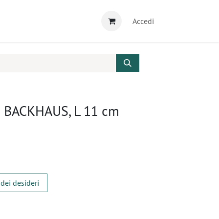
Accedi
li BACKHAUS, L 11 cm
 dei desideri