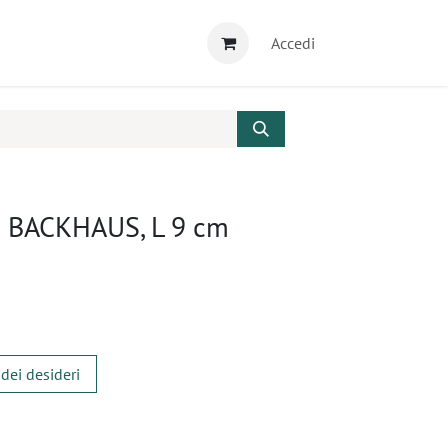
Accedi
li BACKHAUS, L 9 cm
 dei desideri