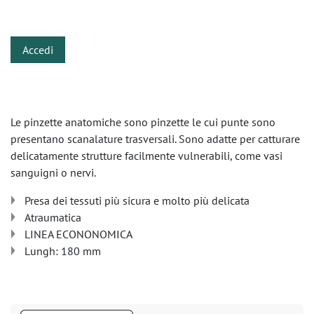
​
Accedi
Le pinzette anatomiche sono pinzette le cui punte sono
presentano scanalature trasversali. Sono adatte per catturare
delicatamente strutture facilmente vulnerabili, come vasi
sanguigni o nervi.
Presa dei tessuti più sicura e molto più delicata
Atraumatica
LINEA ECONONOMICA
Lungh: 180 mm