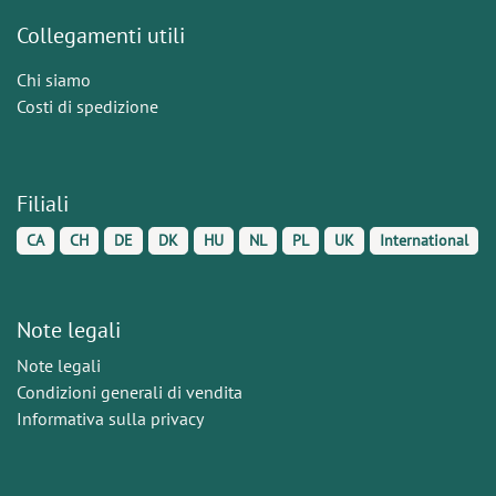
Collegamenti utili
Chi siamo
Costi di spedizione
Filiali
CA
CH
DE
DK
HU
NL
PL
UK
International
Note legali
Note legali
Condizioni generali di vendita
Informativa sulla privacy