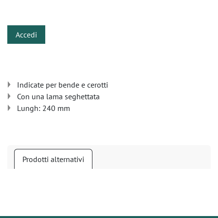
​
Accedi
Indicate per bende e cerotti
Con una lama seghettata
Lungh: 240 mm
Prodotti alternativi