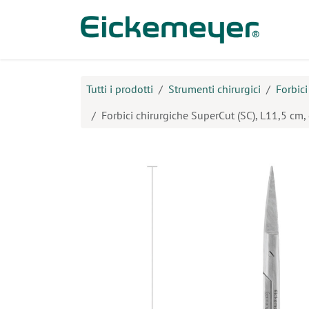
Passa al contenuto
Prodo
Tutti i prodotti
Strumenti chirurgici
Forbici
Forbici chirurgiche SuperCut (SC), L11,5 cm,