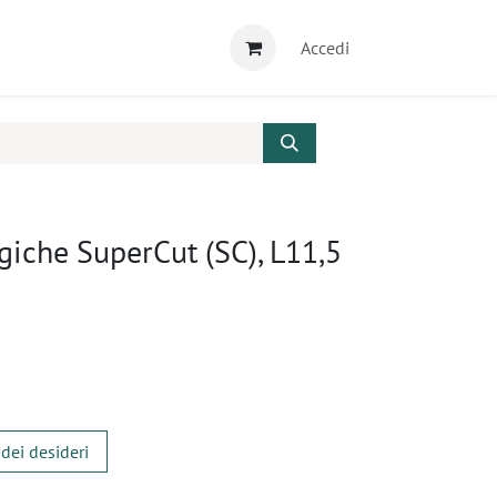
Accedi
rgiche SuperCut (SC), L11,5
 dei desideri