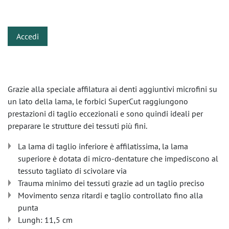
​
Accedi
Grazie alla speciale affilatura ai denti aggiuntivi microfini su
un lato della lama, le forbici SuperCut raggiungono
prestazioni di taglio eccezionali e sono quindi ideali per
preparare le strutture dei tessuti più fini.
La lama di taglio inferiore è affilatissima, la lama
superiore è dotata di micro-dentature che impediscono al
tessuto tagliato di scivolare via
Trauma minimo dei tessuti grazie ad un taglio preciso
Movimento senza ritardi e taglio controllato fino alla
punta
Lungh: 11,5 cm