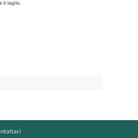
 il taglio.
ntattaci