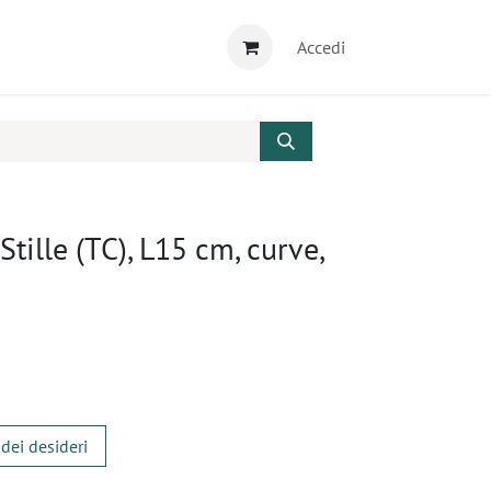
Accedi
tille (TC), L15 cm, curve,
 dei desideri