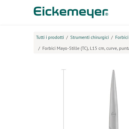
Passa al contenuto
Prodo
Tutti i prodotti
Strumenti chirurgici
Forbici
Forbici Mayo-Stille (TC), L15 cm, curve, pun