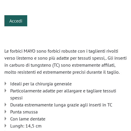
​
Accedi
Le forbici MAYO sono forbici robuste con i taglienti rivolti
verso l'esterno e sono più adatte per tessuti spessi,. Gli inserti
in carburo di tungsteno (TC) sono estremamente affilati,
molto resistenti ed estremamente precisi durante il taglio.
Ideali per la chirurgia generale
Particolarmente adatte per allargare e tagliare tessuti
spessi
Durata estremamente lunga grazie agli inserti in TC
Punta smussa
Con lame dentate
Lungh: 14,5 cm