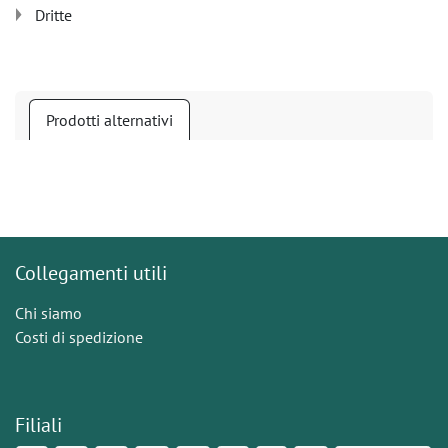
Dritte
Prodotti alternativi
Collegamenti utili
Chi siamo
Costi di spedizione
Filiali