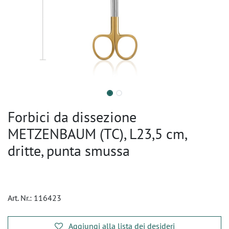
Forbici da dissezione
METZENBAUM (TC), L23,5 cm,
dritte, punta smussa
Art. Nr.:
116423
Aggiungi alla lista dei desideri