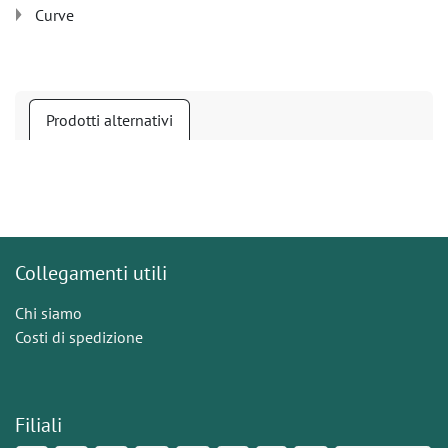
Curve
Prodotti alternativi
Collegamenti utili
Chi siamo
Costi di spedizione
Filiali