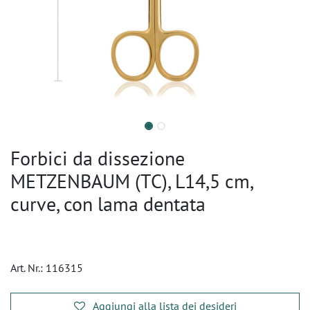
Forbici da dissezione
METZENBAUM (TC), L14,5 cm,
curve, con lama dentata
Art. Nr.:
116315
Aggiungi alla lista dei desideri