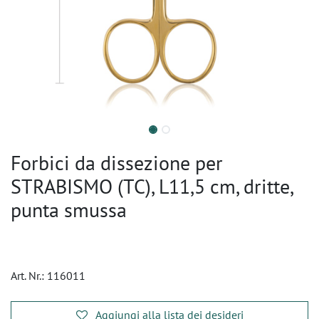
Forbici da dissezione per
STRABISMO (TC), L11,5 cm, dritte,
punta smussa
Art. Nr.:
116011
Aggiungi alla lista dei desideri