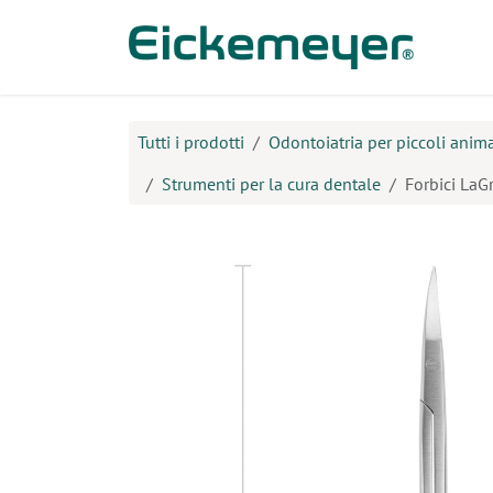
Passa al contenuto
Prodo
Tutti i prodotti
Odontoiatria per piccoli anima
Strumenti per la cura dentale
Forbici LaG