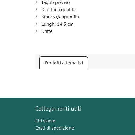
Taglio preciso
Di ottima qualità
Smussa/appuntita
Lungh: 14,5 cm
Dritte
Prodotti alternativi
Collegamenti utili
Chi siamo
Costi di spedizione