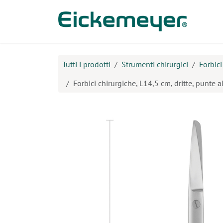
Passa al contenuto
Prodo
Tutti i prodotti
Strumenti chirurgici
Forbici
Forbici chirurgiche, L14,5 cm, dritte, punte a