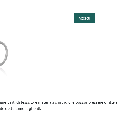
​
Accedi
are parti di tessuto e materiali chirurgici e possono essere diritte 
te delle lame taglienti.