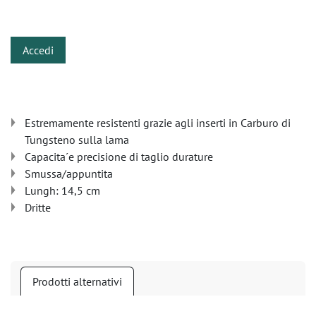
​
Accedi
Estremamente resistenti grazie agli inserti in Carburo di
Tungsteno sulla lama
Capacita´e precisione di taglio durature
Smussa/appuntita
Lungh: 14,5 cm
Dritte
Prodotti alternativi