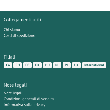
Collegamenti utili
Chi siamo
Costi di spedizione
Filiali
CA
CH
DE
DK
HU
NL
PL
UK
International
Note legali
Note legali
Condizioni generali di vendita
Informativa sulla privacy