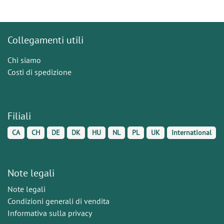
Collegamenti utili
Chi siamo
Costi di spedizione
Filiali
CA
CH
DE
DK
HU
NL
PL
UK
International
Note legali
Note legali
Condizioni generali di vendita
Informativa sulla privacy