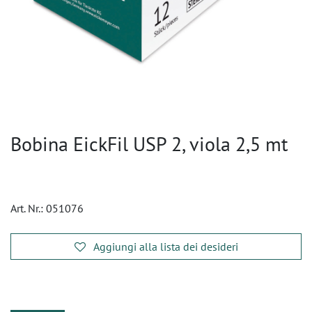
Bobina EickFil USP 2, viola 2,5 mt
Art. Nr.:
051076
Aggiungi alla lista dei desideri
​