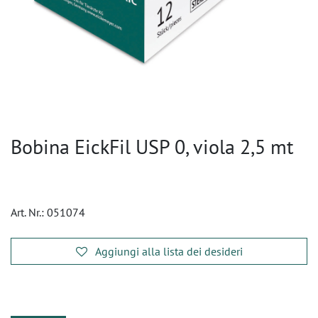
Bobina EickFil USP 0, viola 2,5 mt
Art. Nr.:
051074
Aggiungi alla lista dei desideri
​