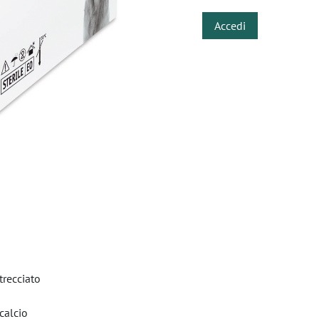
Accedi
trecciato
calcio