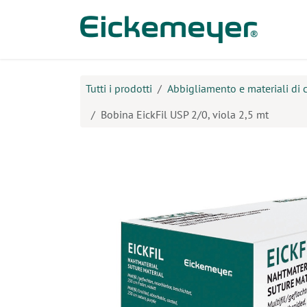
Passa al contenuto
Prodo
Tutti i prodotti
Abbigliamento e materiali di
Bobina EickFil USP 2/0, viola 2,5 mt