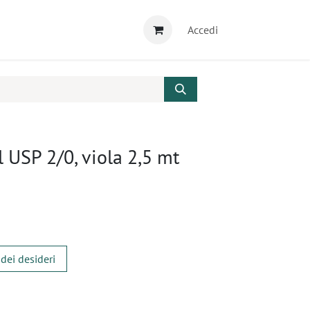
Accedi
l USP 2/0, viola 2,5 mt
 dei desideri