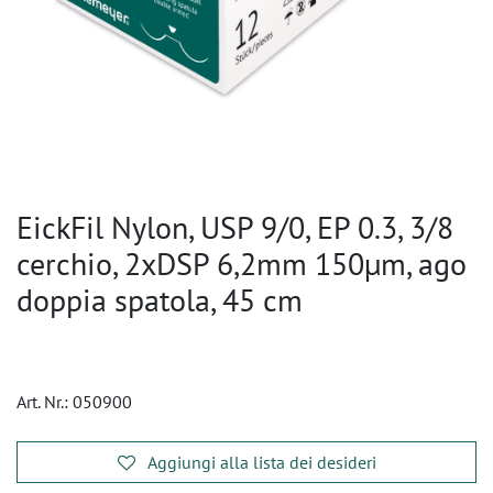
EickFil Nylon, USP 9/0, EP 0.3, 3/8
cerchio, 2xDSP 6,2mm 150µm, ago
doppia spatola, 45 cm
Art. Nr.:
050900
Aggiungi alla lista dei desideri