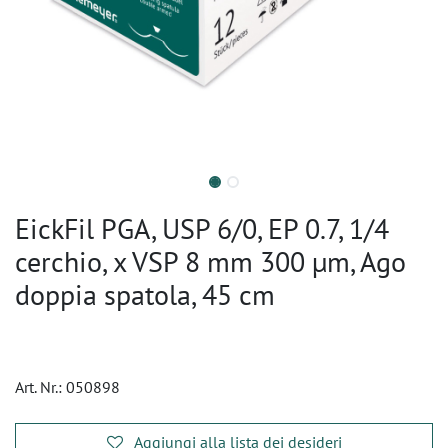
EickFil PGA, USP 6/0, EP 0.7, 1/4
cerchio, x VSP 8 mm 300 µm, Ago
doppia spatola, 45 cm
Art. Nr.:
050898
Aggiungi alla lista dei desideri