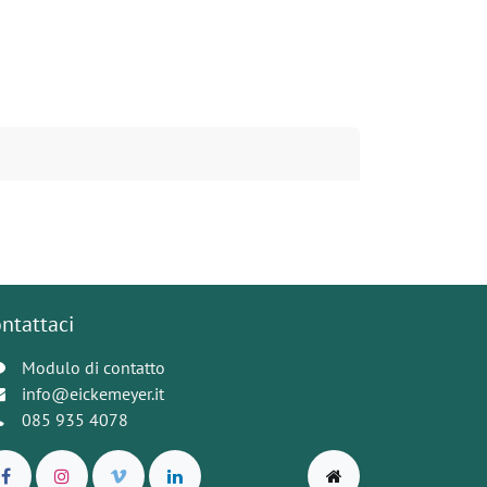
ntattaci
Modulo di contatto
info@eickemeyer.it
085 935 4078