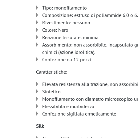
Tipo: monofilamento
Composizione: estruso di poliammide 6.0 o 6
Rivestimento: nessuno
Colore: Nero
Reazione tissutale: minima
Assorbimento: non assorbibile, incapsulato gr
chimici (azione idrolitica).
Confezione da 12 pezzi
Caratteristiche:
Elevata resistenza alla trazione, non assorbib
Sintetico
Monofilamento con diametro microscopico u
Flessibilità e morbidezza
Confezione sigillata ermeticamente
Silk