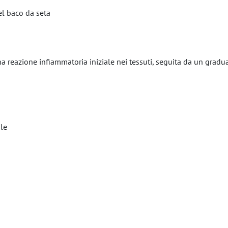
el baco da seta
a reazione infiammatoria iniziale nei tessuti, seguita da un grad
ile