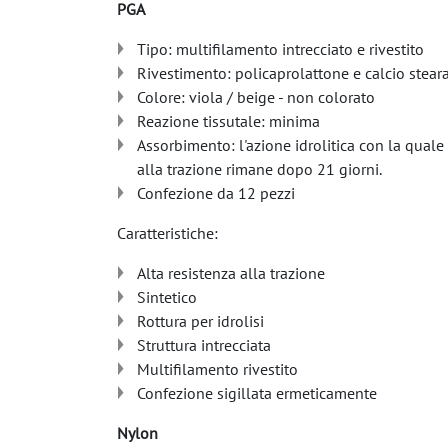
PGA
Tipo: multifilamento intrecciato e rivestito
Rivestimento: policaprolattone e calcio stear
Colore: viola / beige - non colorato
Reazione tissutale: minima
Assorbimento: l'azione idrolitica con la quale
alla trazione rimane dopo 21 giorni.
Confezione da 12 pezzi
Caratteristiche:
Alta resistenza alla trazione
Sintetico
Rottura per idrolisi
Struttura intrecciata
Multifilamento rivestito
Confezione sigillata ermeticamente
Nylon