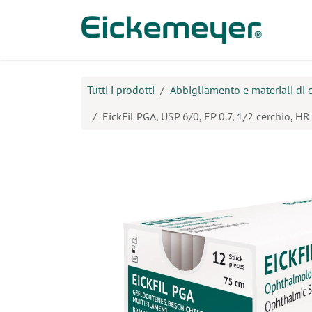
Passa al contenuto
Prodo
Tutti i prodotti
Abbigliamento e materiali di
EickFil PGA, USP 6/0, EP 0.7, 1/2 cerchio, 