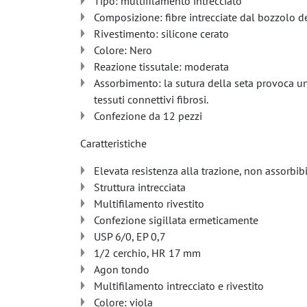
Tipo: multifilamento intrecciato
Composizione: fibre intrecciate dal bozzolo d
Rivestimento: silicone cerato
Colore: Nero
Reazione tissutale: moderata
Assorbimento: la sutura della seta provoca un
tessuti connettivi fibrosi.
Confezione da 12 pezzi
Caratteristiche
Elevata resistenza alla trazione, non assorbib
Struttura intrecciata
Multifilamento rivestito
Confezione sigillata ermeticamente
USP 6/0, EP 0,7
1/2 cerchio, HR 17 mm
Agon tondo
Multifilamento intrecciato e rivestito
Colore: viola