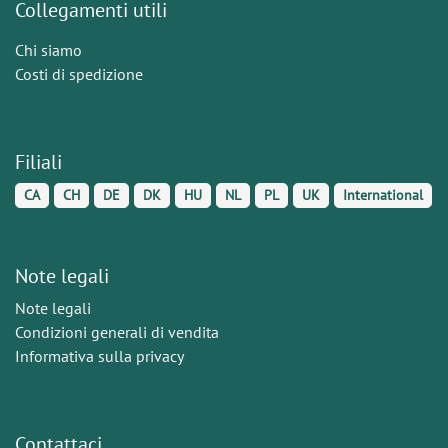
Collegamenti utili
Chi siamo
Costi di spedizione
Filiali
CA
CH
DE
DK
HU
NL
PL
UK
International
Note legali
Note legali
Condizioni generali di vendita
Informativa sulla privacy
Contattaci