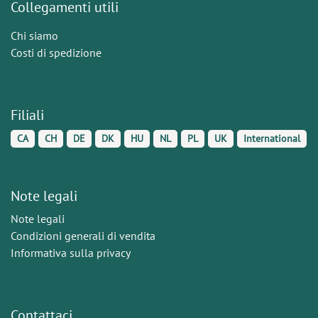
Collegamenti utili
Chi siamo
Costi di spedizione
Filiali
CA
CH
DE
DK
HU
NL
PL
UK
International
Note legali
Note legali
Condizioni generali di vendita
Informativa sulla privacy
Contattaci