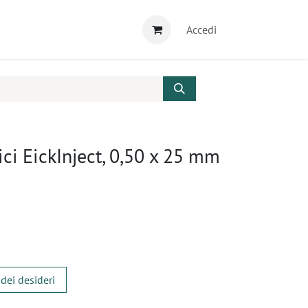
Accedi
ci EickInject, 0,50 x 25 mm
 dei desideri