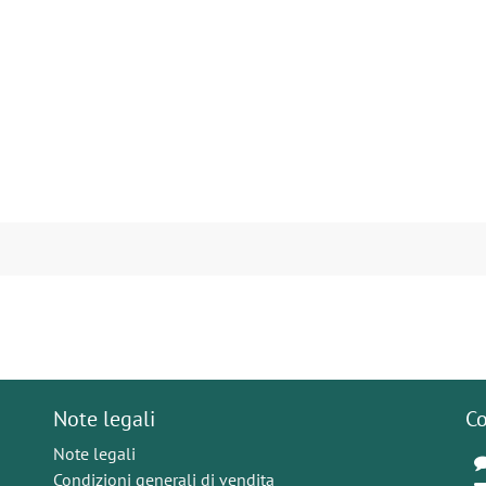
Note legali
Co
Note legali
Condizioni generali di vendita