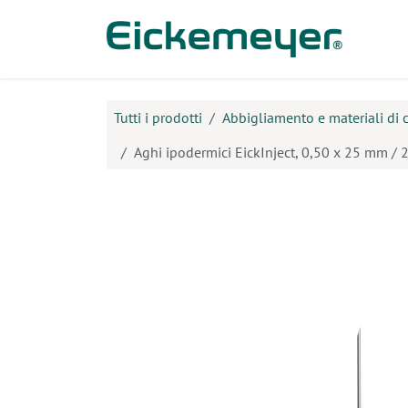
Passa al contenuto
Prodo
Tutti i prodotti
Abbigliamento e materiali di
Aghi ipodermici EickInject, 0,50 x 25 mm / 