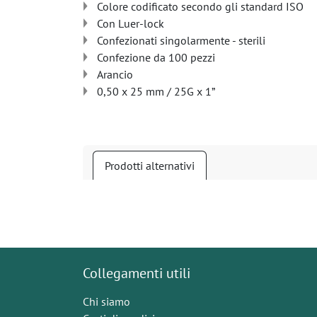
Colore codificato secondo gli standard ISO
Con Luer-lock
Confezionati singolarmente - sterili
Confezione da 100 pezzi
Arancio
0,50 x 25 mm / 25G x 1”
Prodotti alternativi
Collegamenti utili
Chi siamo