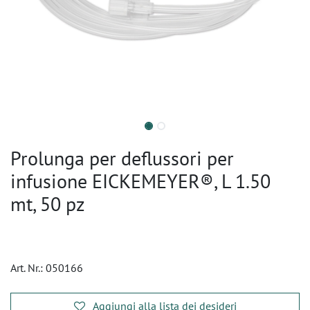
Prolunga per deflussori per
infusione EICKEMEYER®, L 1.50
mt, 50 pz
Art. Nr.:
050166
Aggiungi alla lista dei desideri