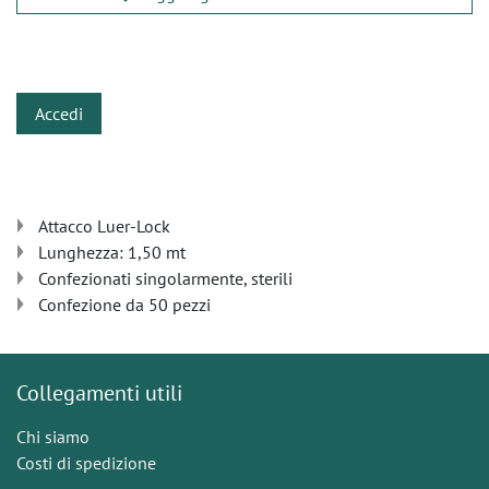
​
Accedi
Attacco Luer-Lock
Lunghezza: 1,50 mt
Confezionati singolarmente, sterili
Confezione da 50 pezzi
Collegamenti utili
Chi siamo
Costi di spedizione