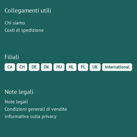
Collegamenti utili
Chi siamo
Costi di spedizione
Filiali
CA
CH
DE
DK
HU
NL
PL
UK
International
Note legali
Note legali
Condizioni generali di vendita
Informativa sulla privacy