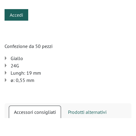
Accedi
Confezione da 50 pezzi
Giallo
24G
Lungh: 19 mm
ø: 0,55 mm
Accessori consigliati
Prodotti alternativi