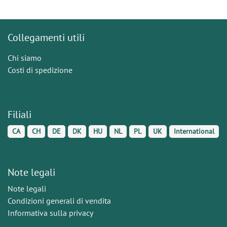
Collegamenti utili
Chi siamo
Costi di spedizione
Filiali
CA
CH
DE
DK
HU
NL
PL
UK
International
Note legali
Note legali
Condizioni generali di vendita
Informativa sulla privacy