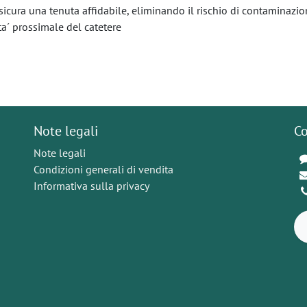
ssicura una tenuta affidabile, eliminando il rischio di contaminazi
ta´ prossimale del catetere
Note legali
Co
Note legali
Condizioni generali di vendita
Informativa sulla privacy