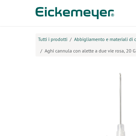
Passa al contenuto
Prodo
Tutti i prodotti
Abbigliamento e materiali di
Aghi cannula con alette a due vie rosa, 20 