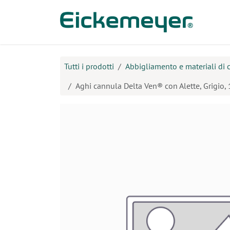
Passa al contenuto
Prodo
Tutti i prodotti
Abbigliamento e materiali di
Aghi cannula Delta Ven® con Alette, Grigio,