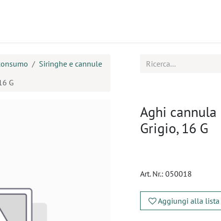
tti
Seminari
Assistenza
 consumo
Siringhe e cannule
 16 G
Aghi cannula 
Grigio, 16 G
Art. Nr.:
050018
Aggiungi alla lista