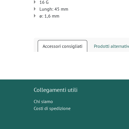
16 G
Lungh: 45 mm
ø: 1,6 mm
Accessori consigliati
Prodotti alternativ
Collegamenti utili
Chi siamo
Costi di spedizione