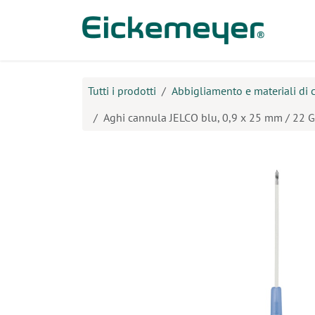
Passa al contenuto
Prodo
Tutti i prodotti
Abbigliamento e materiali di
Aghi cannula JELCO blu, 0,9 x 25 mm / 22 G