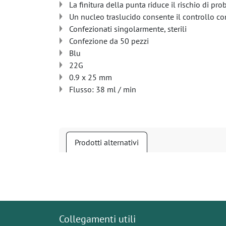
La finitura della punta riduce il rischio di pr
Un nucleo traslucido consente il controllo co
Confezionati singolarmente, sterili
Confezione da 50 pezzi
Blu
22G
0.9 x 25 mm
Flusso: 38 ml / min
Prodotti alternativi
Collegamenti utili